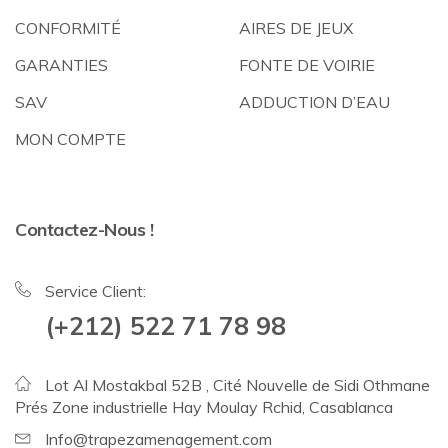
CONFORMITÉ
AIRES DE JEUX
GARANTIES
FONTE DE VOIRIE
SAV
ADDUCTION D’EAU
MON COMPTE
Contactez-Nous !
Service Client:
(+212) 522 71 78 98
Lot Al Mostakbal 52B , Cité Nouvelle de Sidi Othmane
Prés Zone industrielle Hay Moulay Rchid, Casablanca
Info@trapezamenagement.com